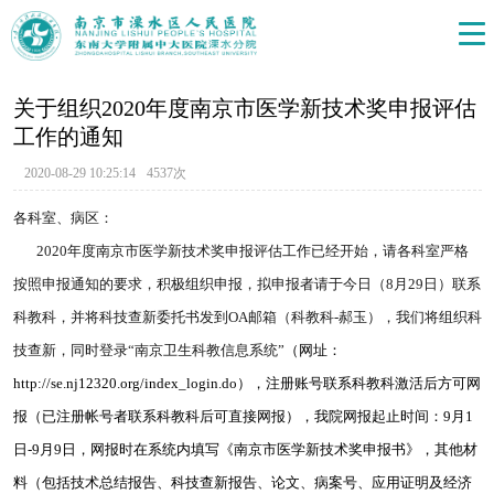
关于组织2020年度南京市医学新技术奖申报评估
工作的通知
2020-08-29 10:25:14
4537次
各科室、病区：
2020年度南京市医学新技术奖申报评估工作已经开始，请各科室严格
按照申报通知的要求，积极组织申报，拟申报者请于今日（8月29日）联系
科教科，并将科技查新委托书发到OA邮箱（科教科-郝玉），我们将组织科
技查新，同时登录“南京卫生科教信息系统”
（网址：
http://se.nj12320.org/index_login.do），注册账号联系科教科激活后方可网
报（已注册帐号者联系科教科后可直接网报），我院网报起止时间：9月1
日-9月9日，网报时在系统内填写《南京市医学新技术奖申报书》，其他材
料（包括技术总结报告、科技查新报告、论文、病案号、应用证明及经济