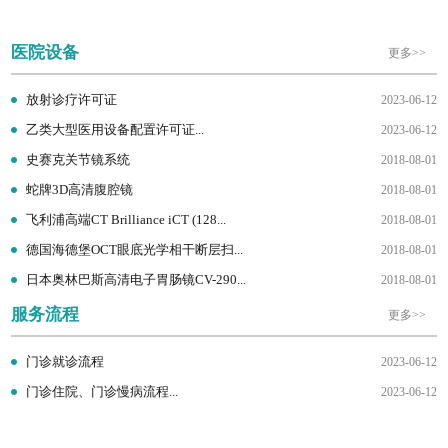
医院设备
更多>>
放射诊疗许可证
2023-06-12
乙类大型医用设备配置许可证...
2023-06-12
史赛克关节镜系统
2018-08-01
蛇牌3D高清腹腔镜
2018-08-01
飞利浦高端CT Brilliance iCT (128...
2018-08-01
德国海德堡OCT眼底光学相干断层扫...
2018-08-01
日本奥林巴斯高清电子胃肠镜CV-290...
2018-08-01
服务流程
更多>>
门诊就诊流程
2023-06-12
门诊住院、门诊慢病流程...
2023-06-12