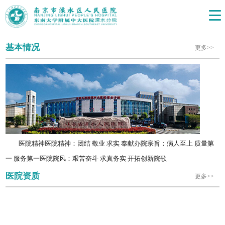
基本情况
更多>>
医院精神医院精神：团结 敬业 求实 奉献办院宗旨：病人至上 质量第
一 服务第一医院院风：艰苦奋斗 求真务实 开拓创新院歌
医院资质
更多>>