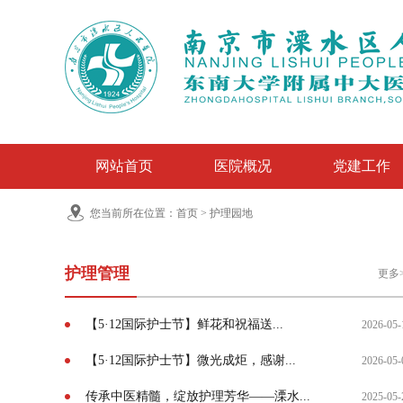
网站首页
医院概况
党建工作
您当前所在位置：
首页
>
护理园地
护理管理
更多
【5·12国际护士节】鲜花和祝福送...
2026-05-
【5·12国际护士节】微光成炬，感谢...
2026-05-
传承中医精髓，绽放护理芳华——溧水...
2025-05-