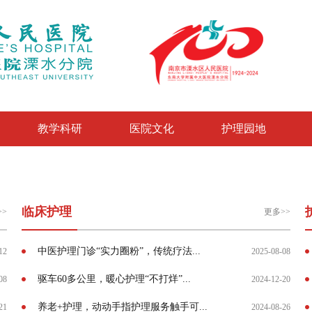
教学科研
医院文化
护理园地
临床护理
>>
更多>>
中医护理门诊“实力圈粉”，传统疗法...
12
2025-08-08
驱车60多公里，暖心护理“不打烊”...
08
2024-12-20
养老+护理，动动手指护理服务触手可...
21
2024-08-26