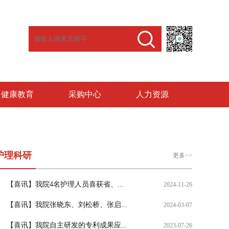
健康教育
采购中心
人力资源
护理科研
更多>>
【喜讯】我院4名护理人员喜获省、...
2024-11-26
【喜讯】我院张晓东、刘松桥、张启...
2024-03-07
【喜讯】我院自主研发的专利成果应...
2023-07-26