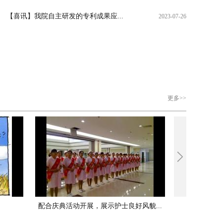
【喜讯】我院自主研发的专利成果应...
2023-07-26
更多>>
配合庆典活动开展，展示护士良好风貌...