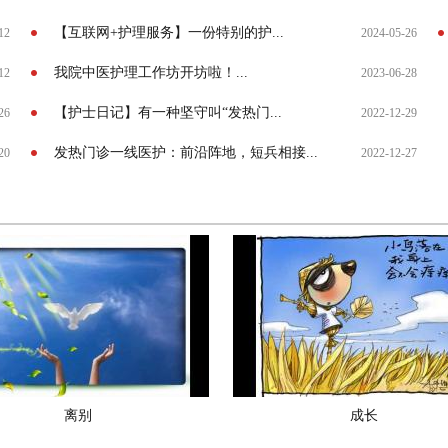
【互联网+护理服务】一份特别的护...
12
2024-05-26
我院中医护理工作坊开坊啦！...
12
2023-06-28
【护士日记】有一种坚守叫“发热门...
26
2022-12-29
发热门诊一线医护：前沿阵地，短兵相接...
20
2022-12-27
离别
成长